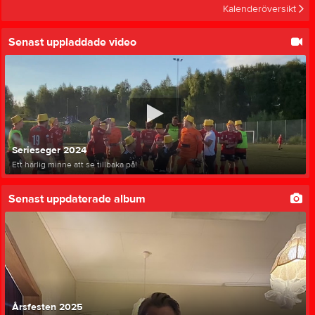
Kalenderöversikt
Senast uppladdade video
Serieseger 2024
Ett härlig minne att se tillbaka på!
Senast uppdaterade album
Årsfesten 2025